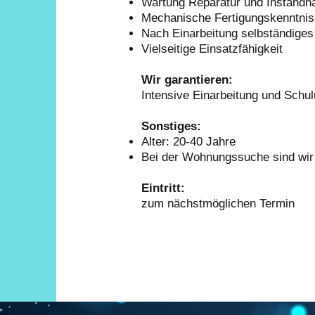
Wartung Reparatur und Instandh
Mechanische Fertigungskenntni
Nach Einarbeitung selbständiges
Vielseitige Einsatzfähigkeit
Wir garantieren:
Intensive Einarbeitung und Schu
Sonstiges:
Alter: 20-40 Jahre
Bei der Wohnungssuche sind wir g
Eintritt:
zum nächstmöglichen Termin