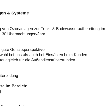
agen & Systeme
von Ozonanlagen zur Trink- & Badewasseraufbereitung im 
. 30 Übernachtungen/Jahr.
e gute Gehaltsperspektive
wohl bei uns als auch bei Einsätzen beim Kunden
ausgleich für die Außendienstüberstunden
iterbildung
sse im Bereich:
g