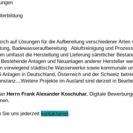
lungen
iterbildung
 auf Lösungen für die Aufbereitung verschiedener Arten
eitung, Badewasseraufbereitung Abluftreinigung und Prozess
m umfasst die Herstellung und Lieferung sämtlicher Bestand
 Bestehende Anlagen und Neuanlagen anderer Hersteller wer
 vorwiegend städtische Wasserwerke sowie kommunale und 
5 Anlagen in Deutschland, Österreich und der Schweiz betre
nstanz…Weitere Projekte im Ausland sind derzeit in Bearbe
 an
Herrn Frank Alexander Koschuhar.
Digitale Bewerbunge
mmen.
 Sie uns jederzeit
kontaktieren
.