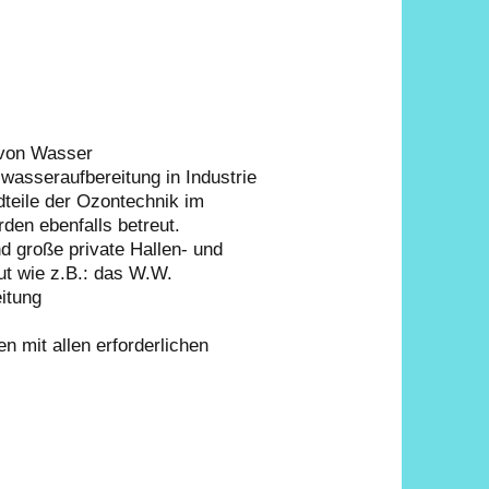
 von Wasser
wasseraufbereitung in Industrie
teile der Ozontechnik im
den ebenfalls betreut.
große private Hallen- und
ut wie z.B.: das W.W.
itung
n mit allen erforderlichen