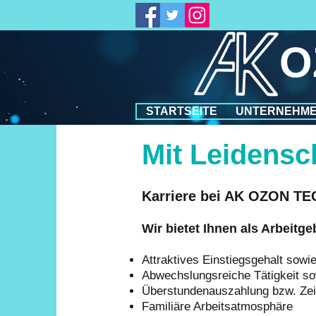
O
STARTSEITE
UNTERNEHM
Mit Leidensc
Karriere bei AK OZON 
Wir bietet Ihnen als Arbeitge
Attraktives Einstiegsgehalt sowi
Abwechslungsreiche Tätigkeit so
Überstundenauszahlung bzw. Zeit
Familiäre Arbeitsatmosphäre