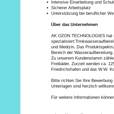
Intensive Einarbeitung und Schu
Sicherer Arbeitsplatz
Unterstützung bei beruflicher We
Über das Unternehmen
AK OZON TECHNOLOGIES hat sich
spezialisiert:Trinkwasseraufber
und Medizin.
Das Produktspektru
Bereich der Wasseraufbereitung.
Zu unserem Kundenstamm zählen
Freibäder. Zurzeit werden ca. 12
Friedrichshafen und das W.W. Ko
Bitte richten Sie Ihre Bewerbung
Unterlagen sind herzlich willko
Für weitere Informationen können