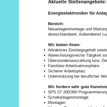
Aktuelle Stellenangebote:
Energieelektroniker für Anl
Bereich:
Neuanlagenmontage und Wartung 
deutschlandweit. Außendienst ca
Wir bieten ihnen:
Attraktives Einstiegsgehalt sowi
Abwechslungsreiche Tätigkeit so
Überstundenauszahlung bzw. Zeit
Familiäre Arbeitsatmosphäre
Sicherer Arbeitsplatz
Unterstützung bei beruflicher We
Wir fordern sehr gute Kenntni
SPS S7 200/300 Programmierun
Schaltanlagenmontage
Montagen