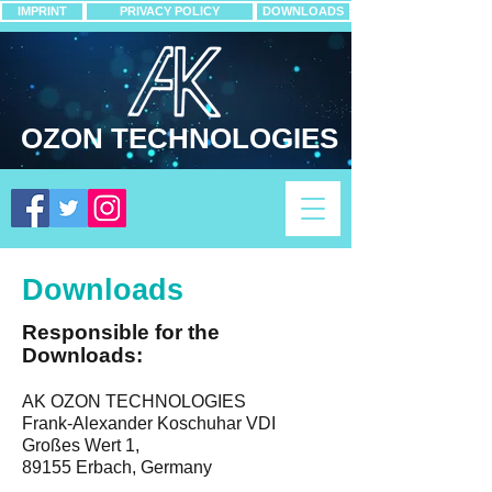
IMPRINT
PRIVACY POLICY
DOWNLOADS
OZON TECHNOLOGIES
Downloads
Responsible for the
Downloads:
AK OZON TECHNOLOGIES
Frank-Alexander Koschuhar VDI
Großes Wert 1,
89155 Erbach, Germany