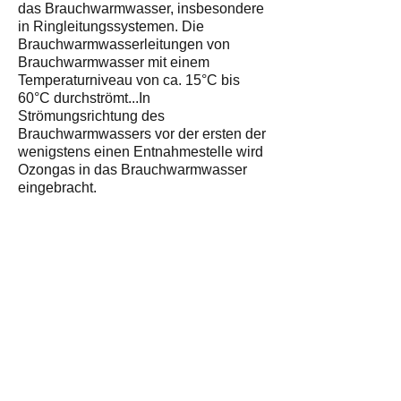
das Brauchwarmwasser, insbesondere
in Ringleitungssystemen. Die
Brauchwarmwasserleitungen von
Brauchwarmwasser mit einem
Temperaturniveau von ca. 15°C bis
60°C durchströmt...In
Strömungsrichtung des
Brauchwarmwassers vor der ersten der
wenigstens einen Entnahmestelle wird
Ozongas in das Brauchwarmwasser
eingebracht.
Patent anzeigen
+
Freistellungsbescheinigung für
Bauleistung
Bescheinigung 2013